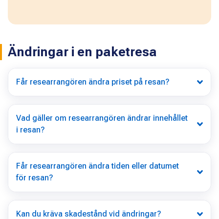
Ändringar i en paketresa
Får researrangören ändra priset på resan?
Vad gäller om researrangören ändrar innehållet
i resan?
Får researrangören ändra tiden eller datumet
för resan?
Kan du kräva skadestånd vid ändringar?