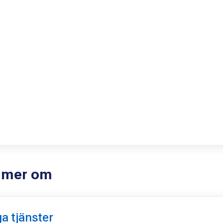
sa mer om
a tjänster