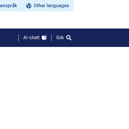
enspråk
Other languages
AI-chatt
Sök