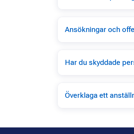
Ansökningar och offe
Har du skyddade per
Överklaga ett anställ