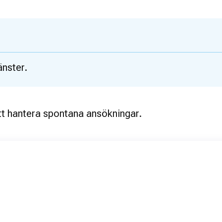
änster.
 att hantera spontana ansökningar.