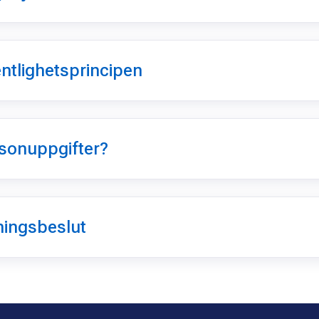
ntlighetsprincipen
sonuppgifter?
ningsbeslut