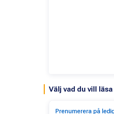
Välj vad du vill lä
Prenumerera på ledig