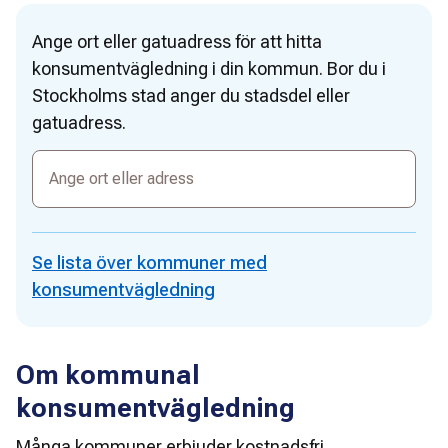
Ange ort eller gatuadress för att hitta
konsumentvägledning i din kommun. Bor du i
Stockholms stad anger du stadsdel eller
gatuadress.
Ange
ort
eller
adress
Se lista över kommuner med
konsumentvägledning
Om kommunal
konsumentvägledning
Många kommuner erbjuder kostnadsfri 