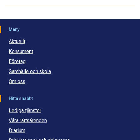
Meny
Aktuellt
Konsument
Företag
Samhälle och skola
Om oss
Hitta snabbt
Lediga tjänster
Våra rättsärenden
Diarium