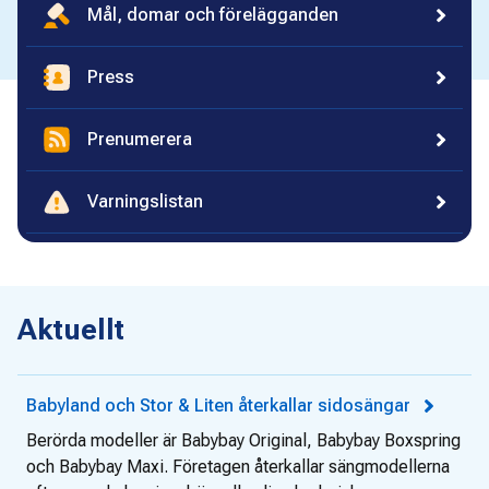
Mål, domar och förelägganden
Press
Prenumerera
Varningslistan
Aktuellt
Babyland och Stor & Liten återkallar sidosängar
Berörda modeller är Babybay Original, Babybay Boxspring
och Babybay Maxi. Företagen återkallar sängmodellerna