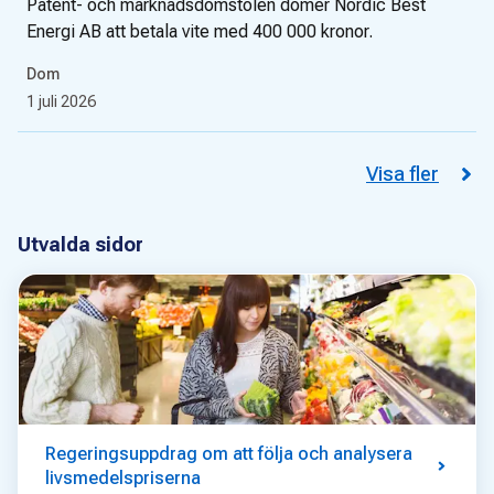
Patent- och marknadsdomstolen dömer Nordic Best
Energi AB att betala vite med 400 000 kronor.
Dom
1 juli 2026
Visa fler
Utvalda sidor
Regeringsuppdrag om att följa och analysera
livsmedelspriserna