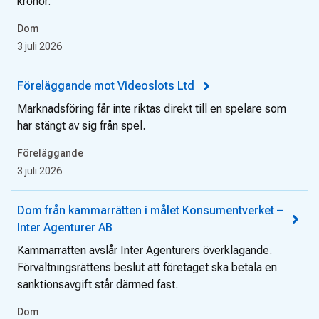
kronor.
Dom
3 juli 2026
Föreläggande mot Videoslots Ltd
Marknadsföring får inte riktas direkt till en spelare som
har stängt av sig från spel.
Föreläggande
3 juli 2026
Dom från kammarrätten i målet Konsumentverket –
Inter Agenturer AB
Kammarrätten avslår Inter Agenturers överklagande.
Förvaltningsrättens beslut att företaget ska betala en
sanktionsavgift står därmed fast.
Dom