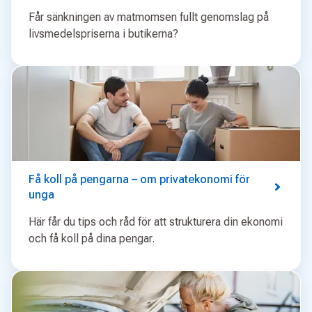
Får sänkningen av matmomsen fullt genomslag på
livsmedelspriserna i butikerna?
Få koll på pengarna – om privatekonomi för
unga
Här får du tips och råd för att strukturera din ekonomi
och få koll på dina pengar.