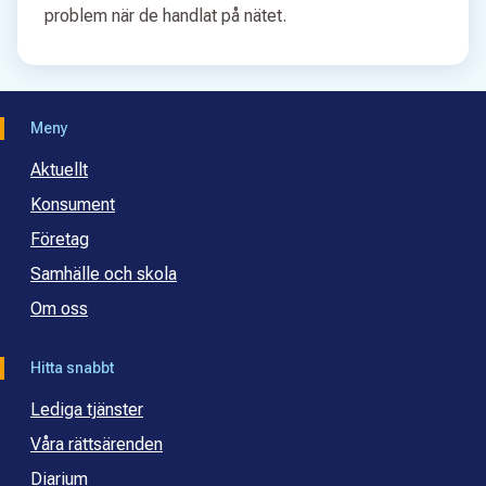
problem när de handlat på nätet.
Meny
Aktuellt
Konsument
Företag
Samhälle och skola
Om oss
Hitta snabbt
Lediga tjänster
Våra rättsärenden
Diarium