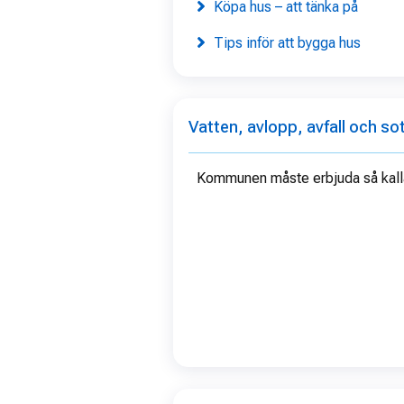
Köpa hus – att tänka på
Tips inför att bygga hus
Vatten, avlopp, avfall och so
Kommunen måste erbjuda så kallad