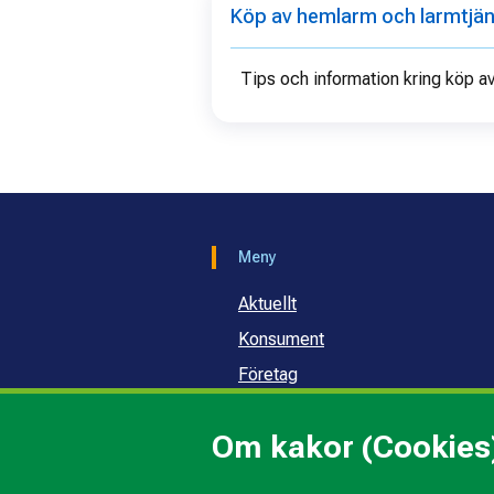
Köp av hemlarm och larmtjä
Tips och information kring köp a
Meny
Aktuellt
Konsument
Företag
Samhälle och skola
Om kakor (Cookies
Om oss