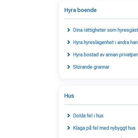
Hyra boende
Dina rättigheter som hyresgäs
Hyra hyreslägenhet i andra ha
Hyra bostad av annan privatpe
Störande grannar
Hus
Dolda fel i hus
Klaga på fel med nybyggt hus