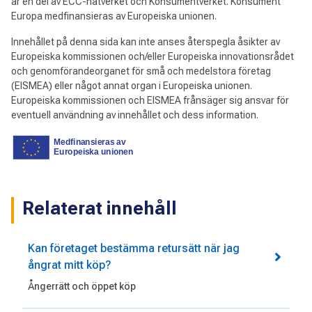
är en del av ECC-nätverket och Konsumentverket. Konsument
Europa medfinansieras av Europeiska unionen.
Innehållet på denna sida kan inte anses återspegla åsikter av
Europeiska kommissionen och/eller Europeiska innovationsrådet
och genomförandeorganet för små och medelstora företag
(EISMEA) eller något annat organ i Europeiska unionen.
Europeiska kommissionen och EISMEA frånsäger sig ansvar för
eventuell användning av innehållet och dess information.
Relaterat innehåll
Kan företaget bestämma retursätt när jag
ångrat mitt köp?
Ångerrätt och öppet köp