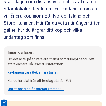
står i lagen om distansavtal och avtal utanför
affärslokaler. Reglerna ser likadana ut om du
vill ångra köp inom EU, Norge, Island och
Storbritannien. Här får du veta när ångerrätten
gäller, hur du ångrar ditt köp och vilka
undantag som finns.
Innan du läser:
Om det är fel på en vara eller tjänst som du köpt har du rätt
att reklamera. Då läser du istället här:
Reklamera vara
Reklamera tjänst
Har du handlat från ett företag utanför EU?
Om att handla från företag utanför EU