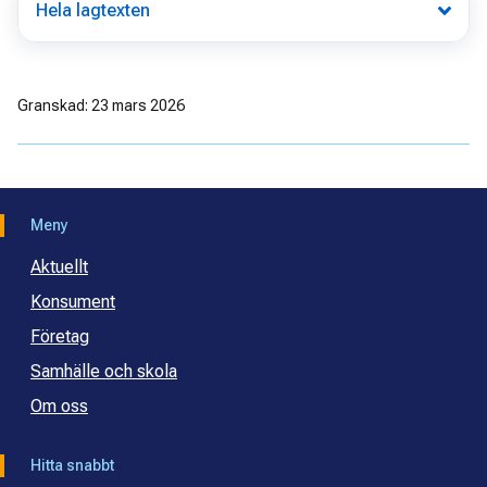
Hela lagtexten
Granskad: 23 mars 2026
Meny
Aktuellt
Konsument
Företag
Samhälle och skola
Om oss
Hitta snabbt