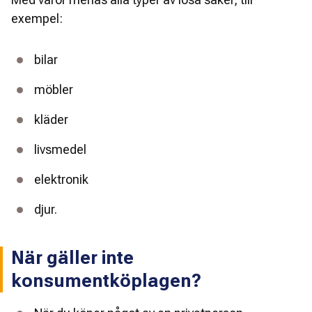
exempel:
bilar
möbler
kläder
livsmedel
elektronik
djur. 
När gäller inte
konsumentköplagen?