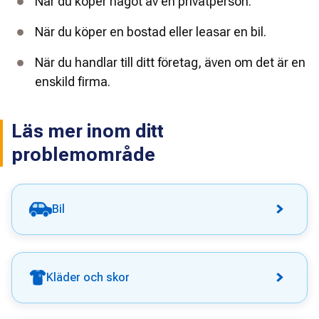
När du köper något av en privatperson.
När du köper en bostad eller leasar en bil.
När du handlar till ditt företag, även om det är en 
enskild firma.
Läs mer inom ditt
problemområde
Bil
Kläder och skor