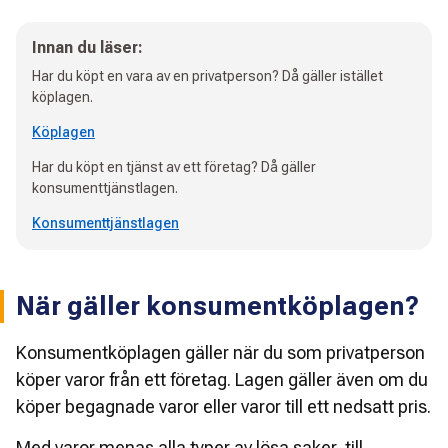
Innan du läser:
Har du köpt en vara av en privatperson? Då gäller istället
köplagen.
Köplagen
Har du köpt en tjänst av ett företag? Då gäller
konsumenttjänstlagen.
Konsumenttjänstlagen
När gäller konsumentköplagen?
Konsumentköplagen gäller när du som privatperson 
köper varor från ett företag. Lagen gäller även om du 
köper begagnade varor eller varor till ett nedsatt pris.
Med varor menas alla typer av lösa saker, till 