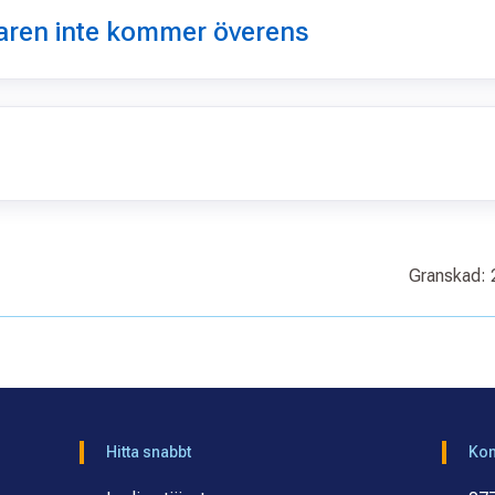
aren inte kommer överens
Granskad: 
Hitta snabbt
Kon