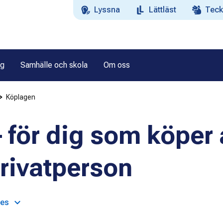
Lyssna
Lättläst
Teck
ag
Samhälle och skola
Om oss
Köplagen
 för dig som köper 
rivatperson
ges