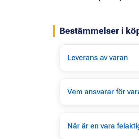
Bestämmelser i kö
Leverans av varan
Vem ansvarar för var
När är en vara felakti