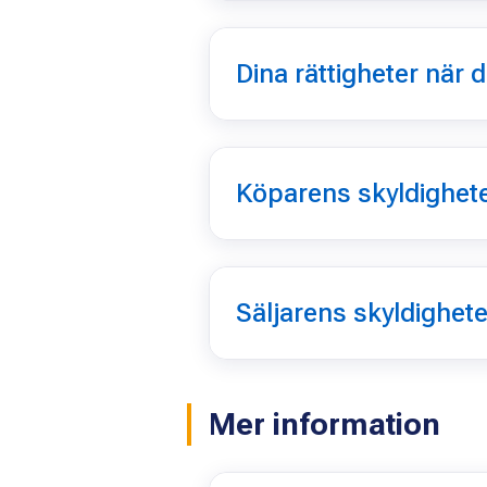
Dina rättigheter när d
Köparens skyldighet
Säljarens skyldighete
Mer information