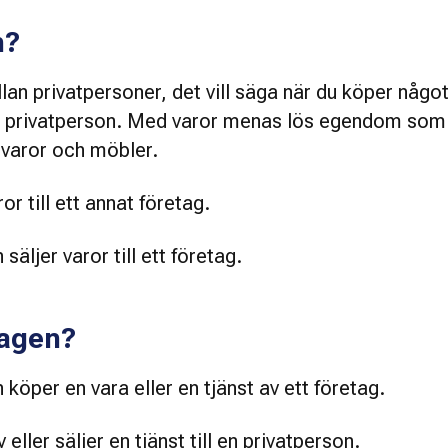
n?
lan privatpersoner, det vill säga när du köper något 
an privatperson. Med varor menas lös egendom som ti
itvaror och möbler.
or till ett annat företag.
säljer varor till ett företag.
lagen?
öper en vara eller en tjänst av ett företag.
eller säljer en tjänst till en privatperson.