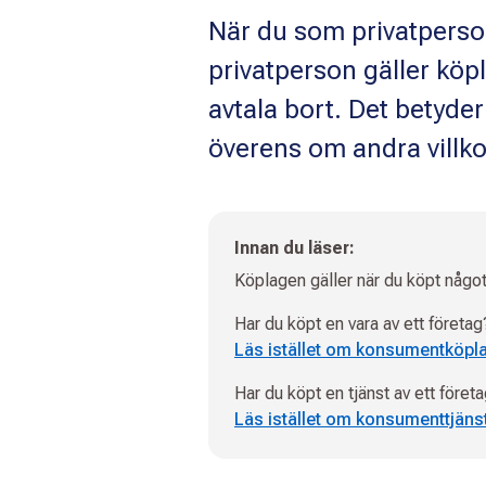
När du som privatperson 
privatperson gäller köp
avtala bort. Det betyde
överens om andra villko
Innan du läser:
Köplagen gäller när du köpt någo
Har du köpt en vara av ett företag
Läs istället om konsumentköpl
Har du köpt en tjänst av ett föret
Läs istället om konsumenttjäns