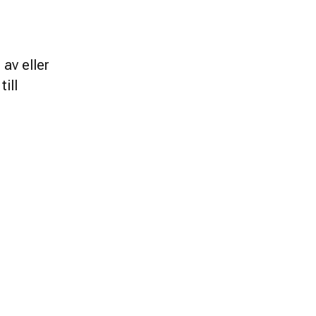
av eller 
ll 