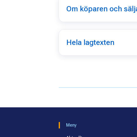
Om köparen och sälj
Hela lagtexten
Meny