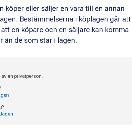
köper eller säljer en vara till en annan
lagen. Bestämmelserna i köplagen går att
r att en köpare och en säljare kan komma
r än de som står i lagen.
t
av en privatperson
.
?
agen
ag?
tlagen