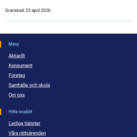
Granskad: 23 april 2026
Meny
Aktuellt
Konsument
Företag
Samhälle och skola
Om oss
Hitta snabbt
Lediga tjänster
Våra rättsärenden