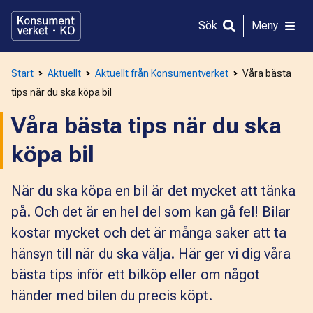
Gå
direkt
Sök
Meny
till
innehållet
Start
Aktuellt
Aktuellt från Konsumentverket
Våra bästa
tips när du ska köpa bil
Våra bästa tips när du ska
köpa bil
När du ska köpa en bil är det mycket att tänka
på. Och det är en hel del som kan gå fel! Bilar
kostar mycket och det är många saker att ta
hänsyn till när du ska välja. Här ger vi dig våra
bästa tips inför ett bilköp eller om något
händer med bilen du precis köpt.