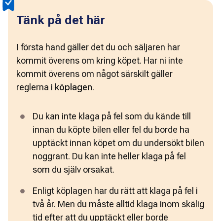
Tänk på det här
I första hand gäller det du och säljaren har 
kommit överens om kring köpet. Har ni inte 
kommit överens om något särskilt gäller 
reglerna i 
köplagen
. 
Du kan inte klaga på fel som du kände till 
innan du köpte bilen eller fel du borde ha 
upptäckt innan köpet om du undersökt bilen 
noggrant. Du kan inte heller klaga på fel 
som du själv orsakat.
Enligt köplagen har du rätt att klaga på fel i 
två år. Men du måste alltid klaga inom skälig 
tid efter att du upptäckt eller borde 