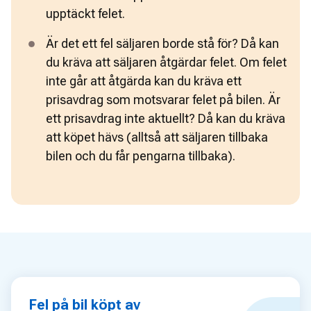
upptäckt felet. 
Är det ett fel säljaren borde stå för? Då kan 
du kräva att säljaren åtgärdar felet. Om felet 
inte går att åtgärda kan du kräva ett 
prisavdrag som motsvarar felet på bilen. Är 
ett prisavdrag inte aktuellt? Då kan du kräva 
att köpet hävs (alltså att säljaren tillbaka 
bilen och du får pengarna tillbaka).
Fel på bil köpt av