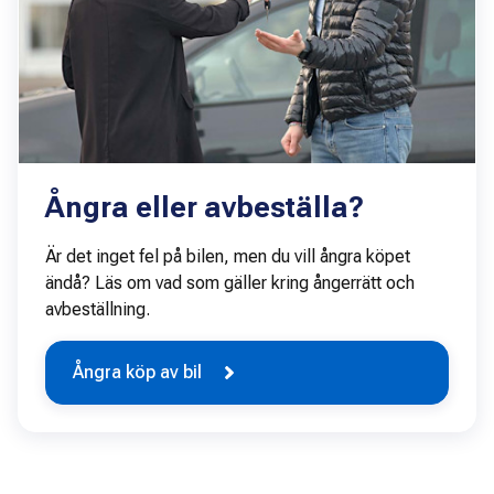
Ångra eller avbeställa?
Är det inget fel på bilen, men du vill ångra köpet
ändå? Läs om vad som gäller kring ångerrätt och
avbeställning.
Ångra köp av bil