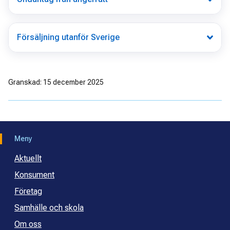
Försäljning utanför Sverige
Granskad: 15 december 2025
Meny
Aktuellt
Konsument
Företag
Samhälle och skola
Om oss