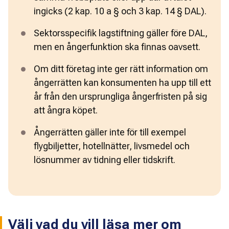
ingicks (2 kap. 10 a § och 3 kap. 14 § DAL).
Sektorsspecifik lagstiftning gäller före DAL, 
men en ångerfunktion ska finnas oavsett.
Om ditt företag inte ger rätt information om 
ångerrätten kan konsumenten ha upp till ett 
år från den ursprungliga ångerfristen på sig 
att ångra köpet.
Ångerrätten gäller inte för till exempel 
flygbiljetter, hotellnätter, livsmedel och 
lösnummer av tidning eller tidskrift.
Välj vad du vill läsa mer om