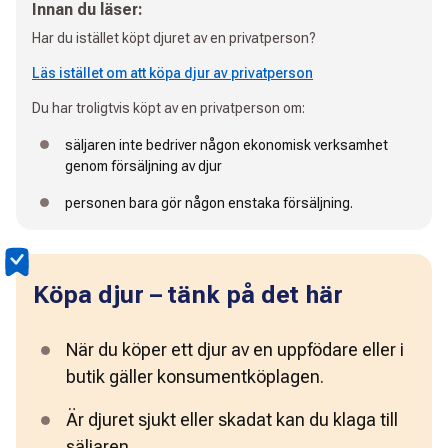
Innan du läser:
Har du istället köpt djuret av en privatperson?
Läs istället om att köpa djur av privatperson
Du har troligtvis köpt av en privatperson om:
säljaren inte bedriver någon ekonomisk verksamhet
genom försäljning av djur
personen bara gör någon enstaka försäljning.
Köpa djur – tänk på det här
När du köper ett djur av en uppfödare eller i 
butik gäller konsumentköplagen.
Är djuret sjukt eller skadat kan du klaga till 
säljaren.