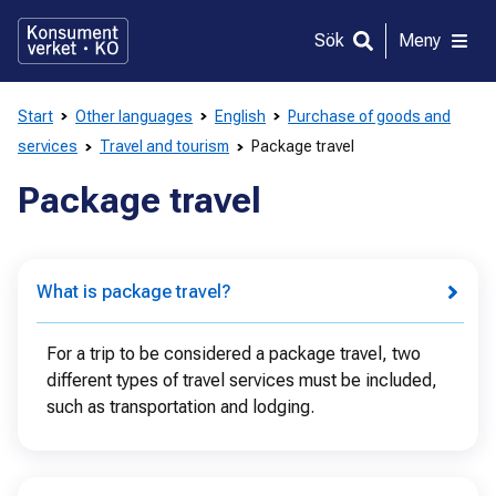
Gå
direkt
Sök
Meny
till
innehållet
Start
Other languages
English
Purchase of goods and
services
Travel and tourism
Package travel
Package travel
What is package travel?
For a trip to be considered a package travel, two
different types of travel services must be included,
such as transportation and lodging.