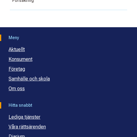
Försäkring
Meny
Aktuellt
Konsument
Företag
Samhälle och skola
Om oss
Hitta snabbt
Lediga tjänster
Våra rättsärenden
Diarium