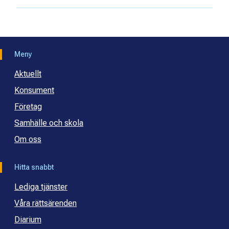
Meny
Aktuellt
Konsument
Företag
Samhälle och skola
Om oss
Hitta snabbt
Lediga tjänster
Våra rättsärenden
Diarium