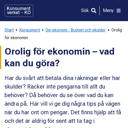
Gå
direkt
Sök
Meny
till
innehållet
Start
Konsument
Din ekonomi - Budget och skulder
Orolig
för ekonomin
Orolig för ekonomin – vad
kan du göra?
Har du svårt att betala dina räkningar eller har
skulder? Räcker inte pengarna till allt du
behöver? Då behöver du se över vad du kan
ändra på. Här vill vi ge dig några tips på vägen
när du har ont om pengar. Det finns hjälp att få
och det är aldrig för sent att ta tag i