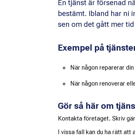
En tjänst är försenad nä
bestämt. Ibland har ni 
sen om det gått mer tid 
Exempel på tjänste
När någon reparerar din bi
När någon renoverar elle
Gör så här om tjäns
Kontakta företaget. Skriv gär
I vissa fall kan du ha rätt at