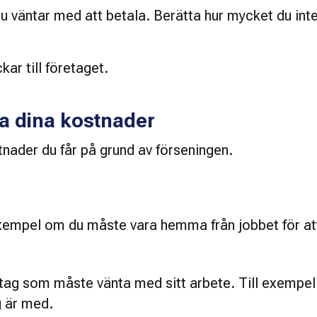
 du väntar med att betala. Berätta hur mycket du inte 
ar till företaget. 
la dina kostnader
nader du får på grund av förseningen. 
exempel om du måste vara hemma från jobbet för att
retag som måste vänta med sitt arbete. Till exempel 
g är med. 