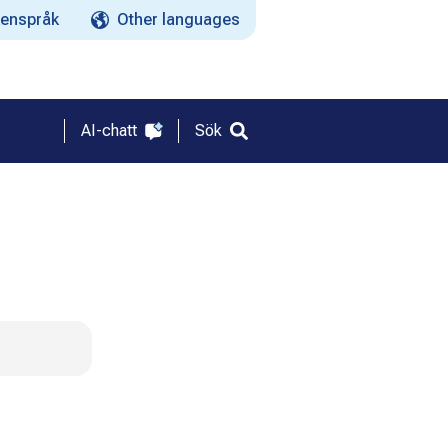
enspråk
Other languages
AI-chatt
Sök