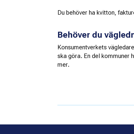
Du behöver ha kvitton, faktur
Behöver du vägled
Konsumentverkets vägledare ka
ska göra. En del kommuner ha
mer. 