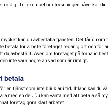
 för dig. Till exempel om förseningen påverkar din 
 mycket kan du avbeställa tjänsten. Det får du om t
e betala för arbete företaget redan gjort och för ar
tt du avbeställt. Även om företaget på förhand best
 den inte vara högre än vad som är rimligt. 
t betala
r en tjänst som inte blir klar i tid. Ibland kan du v
bara med en del. Du kan vänta med att betala så my
annat företag göra klart arbetet. 