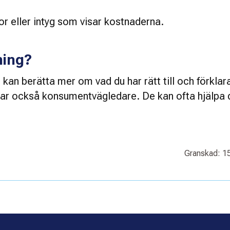
or eller intyg som visar kostnaderna. 
ning?
n berätta mer om vad du har rätt till och förklara
r också konsumentvägledare. De kan ofta hjälpa di
Granskad: 15