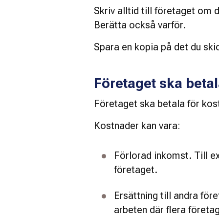
Skriv alltid till företaget om
Berätta också varför. 
Spara en kopia på det du skick
Företaget ska beta
Företaget ska betala för kost
Kostnader kan vara: 
Förlorad inkomst. Till 
företaget. 
Ersättning till andra fö
arbeten där flera företa