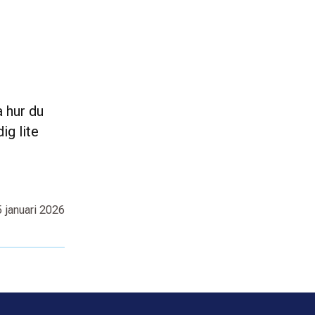
 hur du 
g lite 
 januari 2026