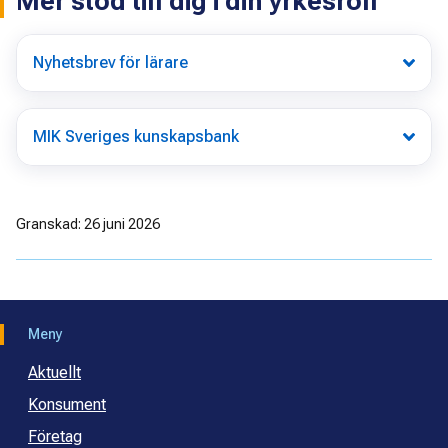
Mer stöd till dig i din yrkesroll
Nyhetsbrev för lärare
MIK Sveriges kunskapsbank
Granskad: 26 juni 2026
Meny
Aktuellt
Konsument
Företag