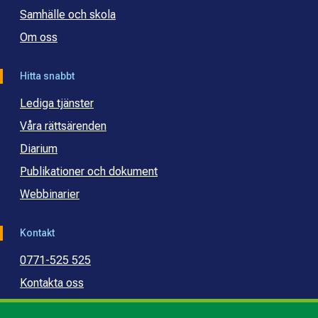
Samhälle och skola
Om oss
Hitta snabbt
Lediga tjänster
Våra rättsärenden
Diarium
Publikationer och dokument
Webbinarier
Kontakt
0771-525 525
Kontakta oss
Press