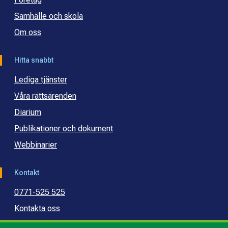
Samhälle och skola
Om oss
Hitta snabbt
Lediga tjänster
Våra rättsärenden
Diarium
Publikationer och dokument
Webbinarier
Kontakt
0771-525 525
Kontakta oss
Press