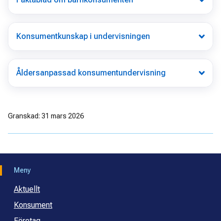
Konsumentkunskap i undervisningen
Åldersanpassad konsumentundervisning
Granskad: 31 mars 2026
Meny
Aktuellt
Konsument
Företag