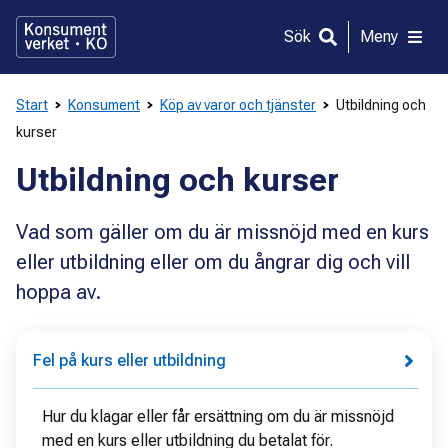
Gå
direkt
Sök
Meny
till
innehållet
Start
Konsument
Köp av varor och tjänster
Utbildning och
kurser
Utbildning och kurser
Vad som gäller om du är missnöjd med en kurs
eller utbildning eller om du ångrar dig och vill
hoppa av.
Fel på kurs eller utbildning
Hur du klagar eller får ersättning om du är missnöjd
med en kurs eller utbildning du betalat för.