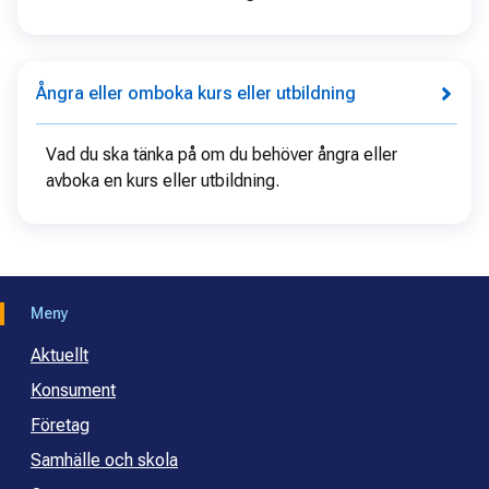
Ångra eller omboka kurs eller utbildning
Vad du ska tänka på om du behöver ångra eller
avboka en kurs eller utbildning.
Meny
Aktuellt
Konsument
Företag
Samhälle och skola