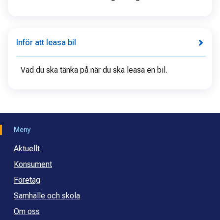
Inför att leasa bil
Vad du ska tänka på när du ska leasa en bil.
Meny
Aktuellt
Konsument
Företag
Samhälle och skola
Om oss