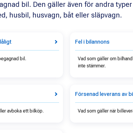
agnad bil. Den gäller även för andra typer
, husbil, husvagn, båt eller släpvagn.
dåligt
Fel i bilannons
 begagnad bil.
Vad som gäller om bilhand
inte stämmer.
Försenad leverans av bi
ller avboka ett bilköp.
Vad som gäller när billever