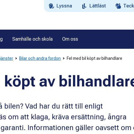
Lyssna
Lättläst
Teck
ag
Samhälle och skola
Om oss
tjänster
Bilar och andra fordon
Fel med bil köpt av bilhandlare
 köpt av bilhandlar
bilen? Vad har du rätt till enligt
 om att klaga, kräva ersättning, ångra
 garanti. Informationen gäller oavsett om