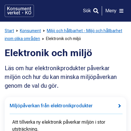
Gå
direkt
Sök
Meny
till
innehållet
Start
Konsument
Miljö och hållbarhet - Miljö och hållbarhet
inom olika områden
Elektronik och miljö
Elektronik och miljö
Läs om hur elektronikprodukter påverkar
miljön och hur du kan minska miljöpåverkan
genom de val du gör.
Miljöpåverkan från elektronikprodukter
Att tillverka ny elektronik påverkar miljön i stor
utsträckning.