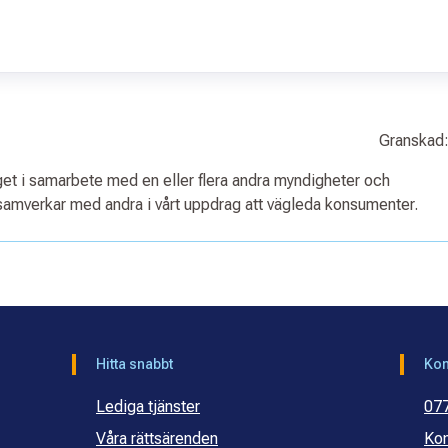
Granskad:
aget i samarbete med en eller flera andra myndigheter och
amverkar med andra i vårt uppdrag att vägleda konsumenter.
Hitta snabbt
Kon
Lediga tjänster
07
Våra rättsärenden
Kon