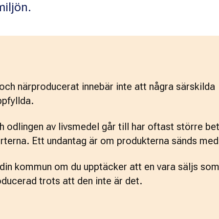
iljön.
ch närproducerat innebär inte att några särskilda 
pfyllda.
odlingen av livsmedel går till har oftast större bet
orterna. Ett undantag är om produkterna sänds med 
l din kommun om du upptäcker att en vara säljs som
ducerad trots att den inte är det.