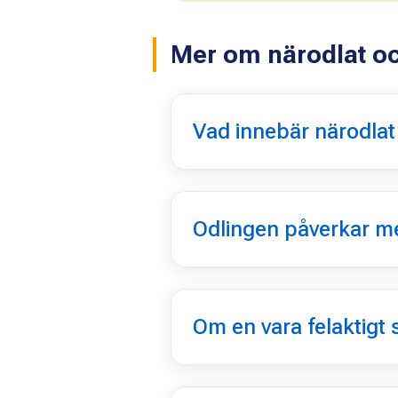
Mer om närodlat o
Vad innebär närodla
Odlingen påverkar m
Om en vara felaktigt