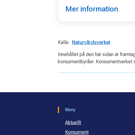
Mer information
Källa:
Naturvårdsverket
Innehållet på den här sidan är framt
konsumentbyråer. Konsumentverket s
Meny
Aktuellt
Konsument