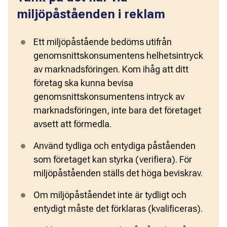
miljöpåståenden i reklam
Ett miljöpåstående bedöms utifrån 
genomsnittskonsumentens helhetsintryck 
av marknadsföringen. Kom ihåg att ditt 
företag ska kunna bevisa 
genomsnittskonsumentens intryck av 
marknadsföringen, inte bara det företaget 
avsett att förmedla. 
Använd tydliga och entydiga påståenden 
som företaget kan styrka (verifiera). För 
miljöpåståenden ställs det höga beviskrav. 
Om miljöpåståendet inte är tydligt och 
entydigt måste det förklaras (kvalificeras). 