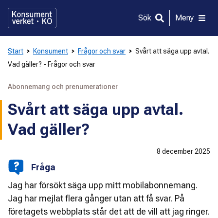
Gå
direkt
Sök
Meny
till
innehållet
Start
Konsument
Frågor och svar
Svårt att säga upp avtal.
Vad gäller? - Frågor och svar
Abonnemang och prenumerationer
Svårt att säga upp avtal.
Vad gäller?
8 december 2025
Fråga
Jag har försökt säga upp mitt mobilabonnemang.
Jag har mejlat flera gånger utan att få svar. På
företagets webbplats står det att de vill att jag ringer.