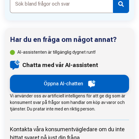
bland
frågor
och
svar
Har du en fråga om något annat?
AI-assistenten är tillgänglig dygnet runt!
Chatta med vår AI-assistent
Öppna AI-chatten
Vi använder oss av artificiell intelligens för att ge dig som är
konsument svar på frågor som handlar om köp av varor och
tjänster. Du pratar inte med en riktig person.
Kontakta våra konsumentvägledare om du inte
hittat svaret på just din fråga.