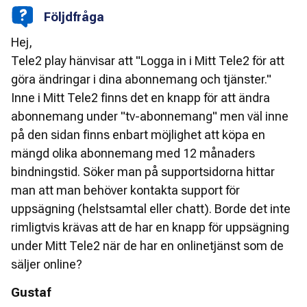
Följdfråga
Hej,
Tele2 play hänvisar att "Logga in i Mitt Tele2 för att
göra ändringar i dina abonnemang och tjänster."
Inne i Mitt Tele2 finns det en knapp för att ändra
abonnemang under "tv-abonnemang" men väl inne
på den sidan finns enbart möjlighet att köpa en
mängd olika abonnemang med 12 månaders
bindningstid. Söker man på supportsidorna hittar
man att man behöver kontakta support för
uppsägning (helstsamtal eller chatt). Borde det inte
rimligtvis krävas att de har en knapp för uppsägning
under Mitt Tele2 när de har en onlinetjänst som de
säljer online?
Gustaf