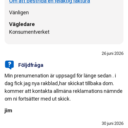
Om att bestrida en felaktig faktura
Vänligen
Vägledare
Konsumentverket
26 juni 2026
Följdfråga
Min prenumenation är uppsagd för länge sedan . i
dag fick jag nya rakblad,har skickat tillbaka dom.
kommer att kontakta allmäna reklamations nämnde
om ni fortsätter med ut skick.
jim
30 juni 2026