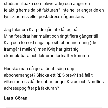
studsar tillbaka som oleverade) och anger en
felaktig hemsida på fakturan? Inte heller anger de en
fysisk adress eller postadress någonstans.
Jag talar om Kviq -de går inte få tag på.
Mina föräldrar har mailat och ringt flera gånger till
Kviq och försökt säga upp sitt abbonnemang (det
framgår i mailen) men Kviq har gjort sig
okontaktbara och fakturan fortsätter komma.
Hur ska man då göra för att säga upp
abbonemanget? Skicka ett REK-brev? I så fall till
vilken adress då de enbart anger Kivras och Nordfins
adressuppgifter på fakturan?
Lars-Göran