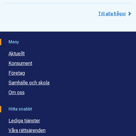
Till alla frågor
Meny
Aktuellt
Konsument
Företag
Samhälle och skola
Om oss
Hitta snabbt
Lediga tjänster
Våra rättsärenden