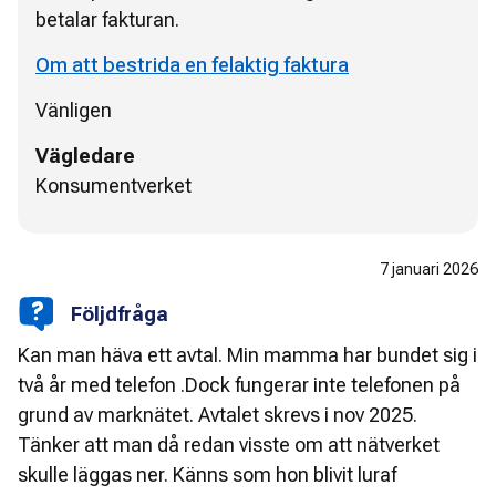
betalar fakturan.
Om att bestrida en felaktig faktura
Vänligen
Vägledare
Konsumentverket
7 januari 2026
Följdfråga
Kan man häva ett avtal. Min mamma har bundet sig i
två år med telefon .Dock fungerar inte telefonen på
grund av marknätet. Avtalet skrevs i nov 2025.
Tänker att man då redan visste om att nätverket
skulle läggas ner. Känns som hon blivit luraf