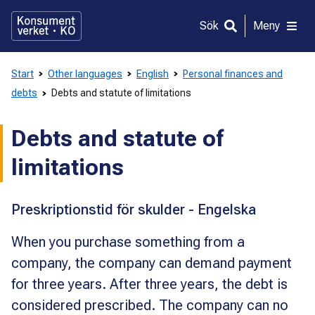
Gå
direkt
Sök
Meny
till
innehållet
Start
Other languages
English
Personal finances and
debts
Debts and statute of limitations
Debts and statute of
limitations
Preskriptionstid för skulder - Engelska
When you purchase something from a
company, the company can demand payment
for three years. After three years, the debt is
considered prescribed. The company can no